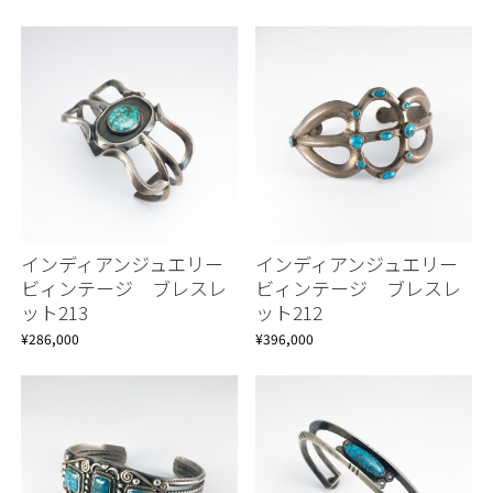
インディアンジュエリー
インディアンジュエリー
ビィンテージ ブレスレ
ビィンテージ ブレスレ
ット213
ット212
¥286,000
¥396,000
Continue shopping
Continue shopping
Proceed to Cart
Proceed to Cart