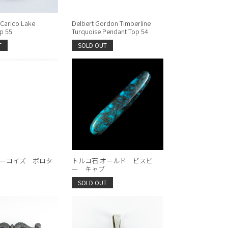
 Carico Lake
Delbert Gordon Timberline
p 55
Turquoise Pendant Top 54
T
SOLD OUT
ーコイズ ボロタ
トルコ石 オールド ビスビ
ー キャブ
SOLD OUT