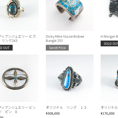
ディアンジュエリー ビズ
Dicky Mike Yazzie Bisbee
H.Morgan B
 リング243
Bangle 293
SOLD OU
LD OUT
Secret Price
ディアンジュエリー ビン
オリジナル リング １３
オリジナル
ジ ピン 8
¥308,000
¥176,000
500