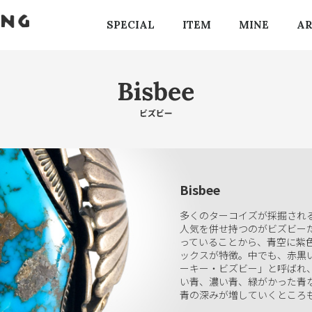
SPECIAL
ITEM
MINE
AR
Bisbee
多くのターコイズが採掘され
人気を併せ持つのがビズビー
っていることから、青空に紫
ックスが特徴。中でも、赤黒
ーキー・ビズビー」と呼ばれ
い青、濃い青、緑がかった青
青の深みが増していくところ