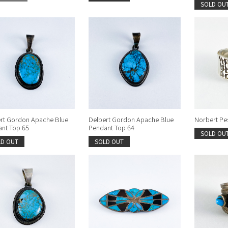
SOLD OU
rt Gordon Apache Blue
Delbert Gordon Apache Blue
Norbert Pes
nt Top 65
Pendant Top 64
SOLD OU
LD OUT
SOLD OUT