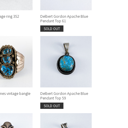
age ring 352
Delbert Gordon Apache Blue
Pendant Top 61
SOLD OUT
nes vintage bangle
Delbert Gordon Apache Blue
Pendant Top 59
SOLD OUT