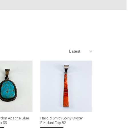
rdon Apache Blue
Harold Smith Spiny Oyster
p 66
Pendant Top 52