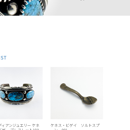
IST
ディアンジュエリー ケネ
ケネス・ビゲイ ソルトスプ
ビゲー ブレスレット183
ーン 001