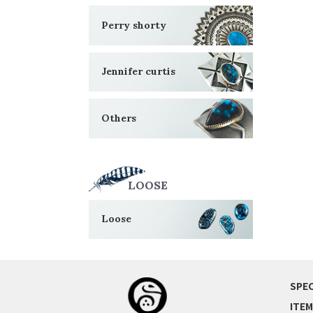
Perry shorty
Jennifer curtis
Others
LOOSE
Loose
SPEC
ITEM