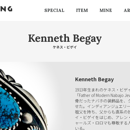
SPECIAL
ITEM
MINE
AR
Kenneth Begay
1913年生まれのケネス・ビ
「Father of Modern Na
骨だったナバホの装飾品を、
せた。インディアンジュエリ
祖父を持ち、父からも直系の
イ・ビゲイをはじめ、アレン
ャールズ・ロロマも尊敬する
いる。