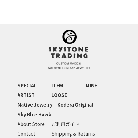
SPECIAL
ITEM
MINE
ARTIST
LOOSE
Native Jewelry
Kodera Original
Sky Blue Hawk
About Store
ご利用ガイド
Contact
Shipping & Returns