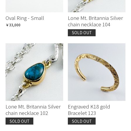
Oval Ring - Small
Lone Mt. Britannia Silver
chain necklace 104
￥33,000
SOLD OUT
Lone Mt. Britannia Silver
Engraved K18 gold
chain necklace 102
Bracelet 123
SOLD OUT
SOLD OUT