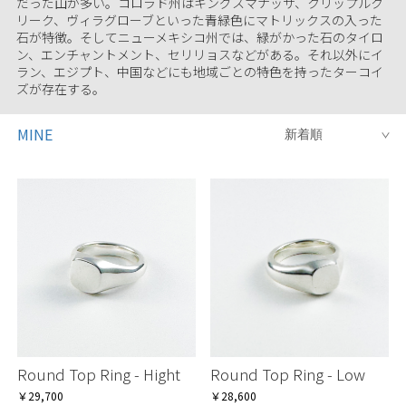
だった山が多い。コロラド州はキングスマナッサ、クリップルク
リーク、ヴィラグローブといった青緑色にマトリックスの入った
石が特徴。そしてニューメキシコ州では、緑がかった石のタイロ
ン、エンチャントメント、セリリョスなどがある。それ以外にイ
ラン、エジプト、中国などにも地域ごとの特色を持ったターコイ
ズが存在する。
MINE
Round Top Ring - Hight
Round Top Ring - Low
￥29,700
￥28,600