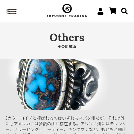
3大ターコイズと呼ばれるのはいずれもネバダ州だが、それ以外
にもアメリカには多数の山が存在する。アリゾナ州にはモレンシ
ー、スリーピングビューティー、キングマンなど、もともと銅山