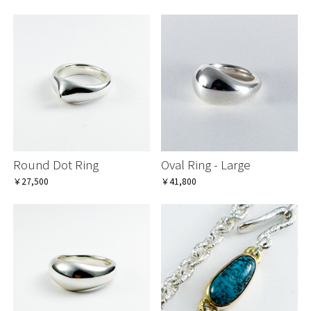
Round Dot Ring
Oval Ring - Large
￥27,500
￥41,800