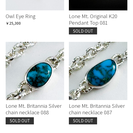
Owl Eye Ring
Lone Mt. Original K20
Pendant Top 081
￥25,300
SOLD OUT
Lone Mt. Britannia Silver
Lone Mt. Britannia Silver
chain necklace 088
chain necklace 087
SOLD OUT
SOLD OUT