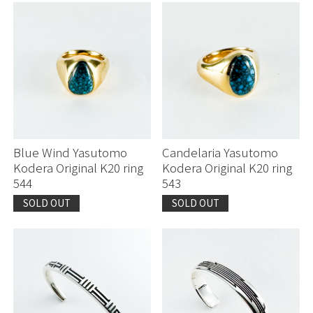
Blue Wind Yasutomo
Candelaria Yasutomo
Kodera Original K20 ring
Kodera Original K20 ring
544
543
SOLD OUT
SOLD OUT