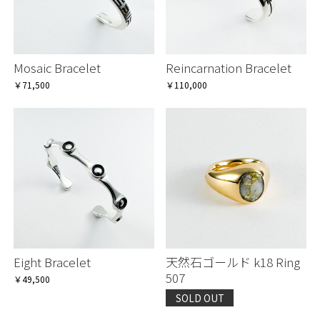
お買い物を続ける
お買い物を続ける
カートへ進む
カートへ進む
Mosaic Bracelet
Reincarnation Bracelet
￥71,500
￥110,000
Eight Bracelet
天然石ゴールド k18 Ring
507
￥49,500
SOLD OUT