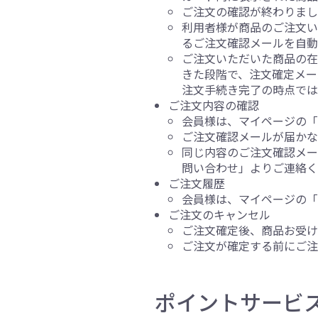
ご注文の確認が終わりま
利用者様が商品のご注文
るご注文確認メールを自動
ご注文いただいた商品の在
きた段階で、注文確定メー
注文手続き完了の時点で
ご注文内容の確認
会員様は、マイページの「
ご注文確認メールが届か
同じ内容のご注文確認メー
問い合わせ」よりご連絡
ご注文履歴
会員様は、マイページの「
ご注文のキャンセル
ご注文確定後、商品お受
ご注文が確定する前にご注
ポイントサービ