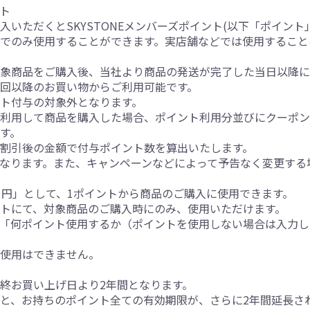
ント
入いただくとSKYSTONEメンバーズポイント(以下「ポイント
でのみ使用することができます。実店舗などでは使用すること
象商品をご購入後、当社より商品の発送が完了した当日以降に
回以降のお買い物からご利用可能です。
ト付与の対象外となります。
を利用して商品を購入した場合、ポイント利用分並びにクーポ
す。
割引後の金額で付与ポイント数を算出いたします。
なります。また、キャンペーンなどによって予告なく変更する
1円」として、1ポイントから商品のご購入に使用できます。
トにて、対象商品のご購入時にのみ、使用いただけます。
「何ポイント使用するか（ポイントを使用しない場合は入力し
ト使用はできません。
終お買い上げ日より2年間となります。
と、お持ちのポイント全ての有効期限が、さらに2年間延長さ