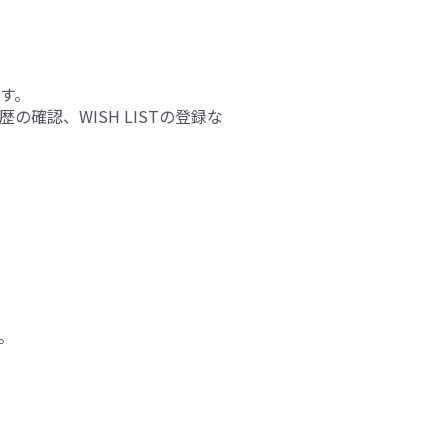
す。
確認、WISH LISTの登録な
。