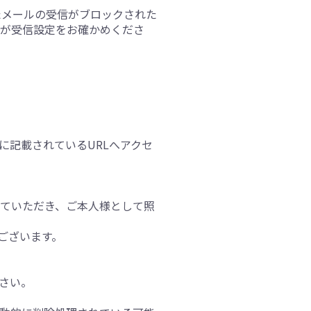
たメールの受信がブロックされた
すが受信設定をお確かめくださ
。
に記載されているURLへアクセ
ていただき、ご本人様として照
ございます。
さい。