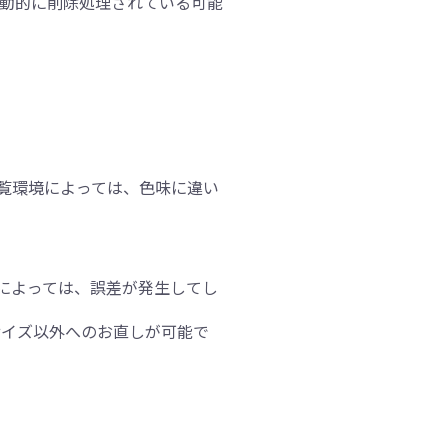
動的に削除処理されている可能
覧環境によっては、色味に違い
によっては、誤差が発生してし
、掲載サイズ以外へのお直しが可能で