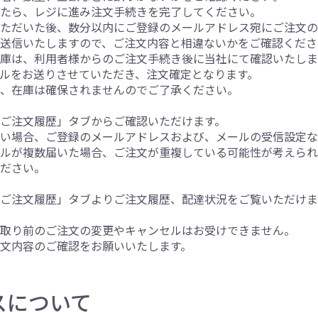
したら、レジに進み注文手続きを完了してください。
いただいた後、数分以内にご登録のメールアドレス宛にご注文
送信いたしますので、ご注文内容と相違ないかをご確認くださ
庫は、利用者様からのご注文手続き後に当社にて確認いたしま
ルをお送りさせていただき、注文確定となります。
は、在庫は確保されませんのでご了承ください。
ご注文履歴」タブからご確認いただけます。
ない場合、ご登録のメールアドレスおよび、メールの受信設定
ルが複数届いた場合、ご注文が重複している可能性が考えられ
ください。
ご注文履歴」タブよりご注文履歴、配達状況をご覧いただけま
け取り前のご注文の変更やキャンセルはお受けできません。
文内容のご確認をお願いいたします。
スについて