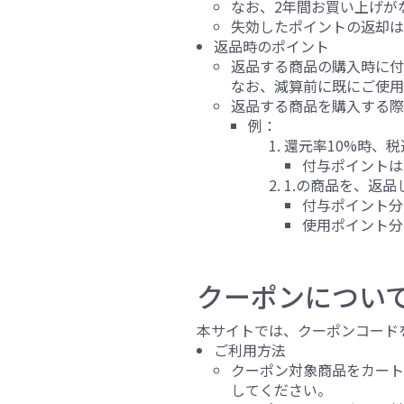
なお、2年間お買い上げが
失効したポイントの返却は
返品時のポイント
返品する商品の購入時に付
なお、減算前に既にご使用
返品する商品を購入する際
例：
還元率10%時、税込
付与ポイントは 1
1.の商品を、返品
付与ポイント分 
使用ポイント分 
クーポンについ
本サイトでは、クーポンコード
ご利用方法
クーポン対象商品をカー
してください。