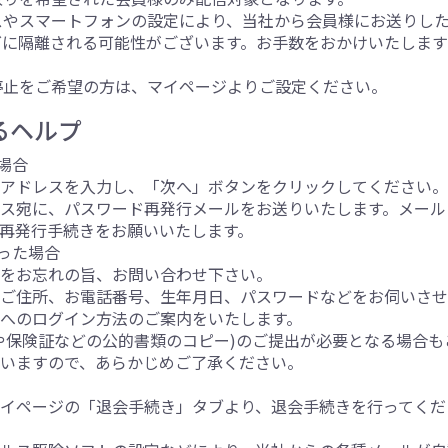
スやスマートフォンの設定により、当社から会員様にお送りし
ダに隔離される可能性がございます。お手数をおかけいたしま
停止をご希望の方は、マイページよりご設定ください。
るヘルプ
場合
ルアドレスを入力し、「次へ」ボタンをクリックしてください
ス宛に、パスワード再発行メールをお送りいたします。メール
再発行手続きをお願いいたします。
った場合
スをお忘れの旨、お問い合わせ下さい。
ご住所、お電話番号、生年月日、パスワードなどをお伺いさせ
へのログイン方法のご案内をいたします。
や保険証などの公的書類のコピー)のご提出が必要となる場合も
いますので、あらかじめご了承ください。
イページの「退会手続き」タブより、退会手続きを行ってくだ