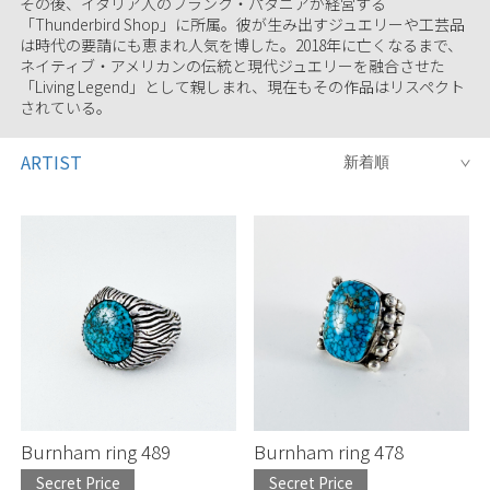
その後、イタリア人のフランク・パタニアが経営する
「Thunderbird Shop」に所属。彼が生み出すジュエリーや工芸品
は時代の要請にも恵まれ人気を博した。2018年に亡くなるまで、
ネイティブ・アメリカンの伝統と現代ジュエリーを融合させた
「Living Legend」として親しまれ、現在もその作品はリスペクト
されている。
ARTIST
Burnham ring 489
Burnham ring 478
Secret Price
Secret Price