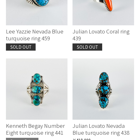
Lee Yazzie Nevada Blue
Julian Lovato Coral ring
turquoise ring 459
439
SOLD OUT
SOLD OUT
Kenneth Begay Number
Julian Lovato Nevada
Eight turquoise ring 441
Blue turquoise ring 438
￥418,000