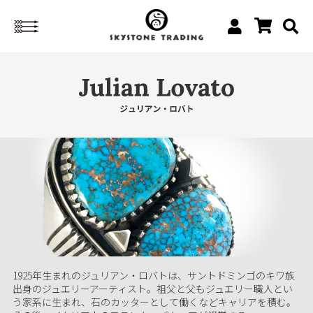
1925年生まれのジュリアン・ロバトは、サントドミンゴのキワ族
出身のジュエリーアーティスト。祖父と父もジュエリー職人とい
う家系に生まれ、石のカッターとして働くなどキャリアを積む。