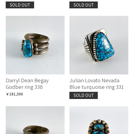
SOLD OUT
SOLD OUT
Darryl Dean Begay
Julian Lovato Nevada
Godber ring 338
Blue turquoise ring 331
￥181,500
SOLD OUT