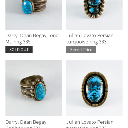
Darryl Dean Begay Lone
Julian Lovato Persian
Mt. ring 335
turquoise ring 333
SOLD OUT
Secret Price
Darryl Dean Begay
Julian Lovato Persian
Godber ring 334
turquoise ring 332