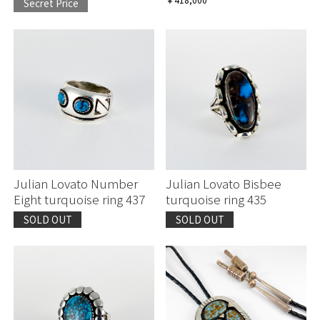
Secret Price
Julian Lovato Number
Julian Lovato Bisbee
Eight turquoise ring 437
turquoise ring 435
SOLD OUT
SOLD OUT