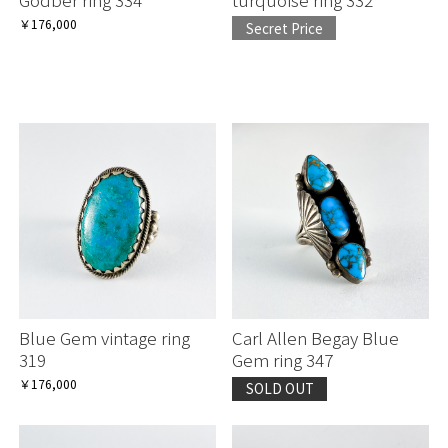
￥176,000
Secret Price
Blue Gem vintage ring
Carl Allen Begay Blue
319
Gem ring 347
￥176,000
SOLD OUT