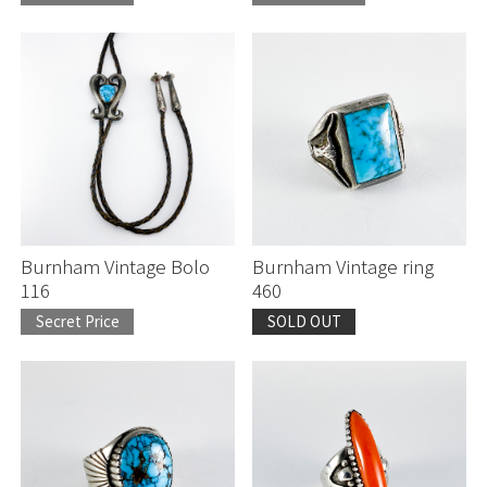
Burnham Vintage Bolo
Burnham Vintage ring
116
460
Secret Price
SOLD OUT