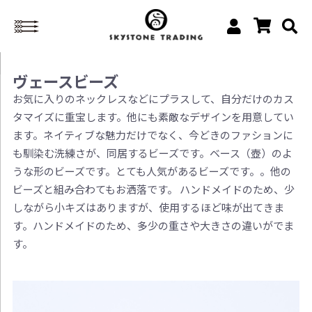
ヴェースビーズ
お気に入りのネックレスなどにプラスして、自分だけのカス
タマイズに重宝します。他にも素敵なデザインを用意してい
ます。ネイティブな魅力だけでなく、今どきのファションに
も馴染む洗練さが、同居するビーズです。ベース（壺）のよ
うな形のビーズです。とても人気があるビーズです。。他の
ビーズと組み合わてもお洒落です。 ハンドメイドのため、少
しながら小キズはありますが、使用するほど味が出てきま
す。ハンドメイドのため、多少の重さや大きさの違いがでま
す。