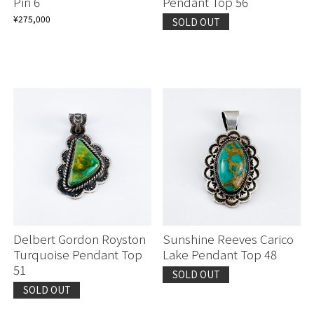
Pin 6
Pendant Top 56
¥275,000
SOLD OUT
Delbert Gordon Royston
Sunshine Reeves Carico
Turquoise Pendant Top
Lake Pendant Top 48
51
SOLD OUT
SOLD OUT