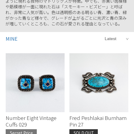
ように現れる独特のマトリックスが特徴。中でも、赤黒い斑模様
や筋模様が一面に現れた石は「スモーキー・ビズビー」と呼ば
れ、非常に人気が高い。色は透明感のある明るい青、濃い青、緑
がかった青など様々で、グレードが上がるごとに光沢と青の深み
が増していくところも、この石が愛される理由となっている。
MINE
Number Eight Vintage
Fred Peshlakai Burnham
Cuffs 029
Pin 27
Secret Price
SOLD OUT