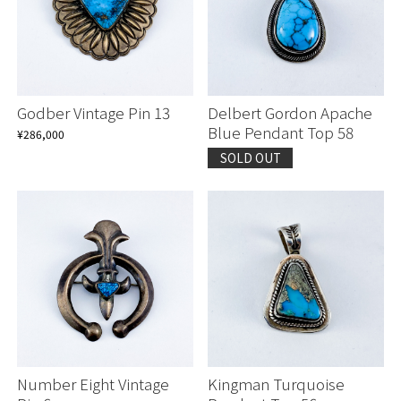
Godber Vintage Pin 13
Delbert Gordon Apache
Blue Pendant Top 58
¥286,000
SOLD OUT
Number Eight Vintage
Kingman Turquoise