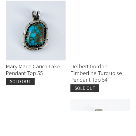
Mary Marie Carico Lake
Delbert Gordon
Pendant Top 55
Timberline Turquoise
Pendant Top 54
SOLD OUT
SOLD OUT