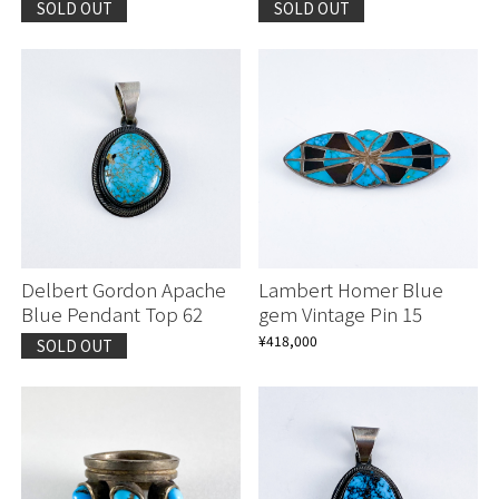
SOLD OUT
SOLD OUT
Delbert Gordon Apache
Lambert Homer Blue
Blue Pendant Top 62
gem Vintage Pin 15
¥418,000
SOLD OUT