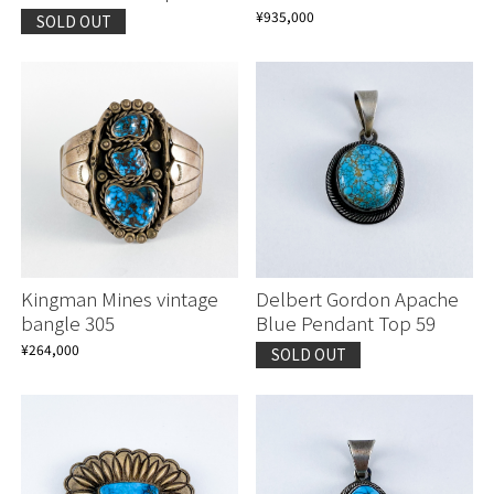
¥935,000
SOLD OUT
Kingman Mines vintage
Delbert Gordon Apache
bangle 305
Blue Pendant Top 59
¥264,000
SOLD OUT