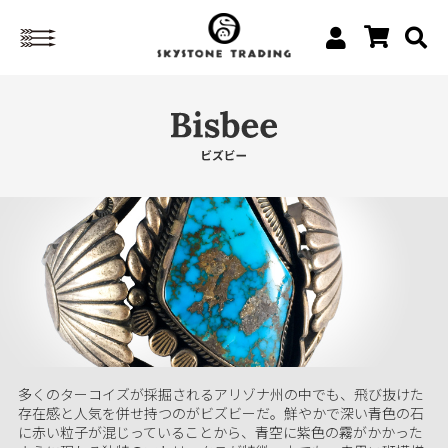
多くのターコイズが採掘されるアリゾナ州の中でも、飛び抜けた
存在感と人気を併せ持つのがビズビーだ。鮮やかで深い青色の石
に赤い粒子が混じっていることから、青空に紫色の霧がかかった