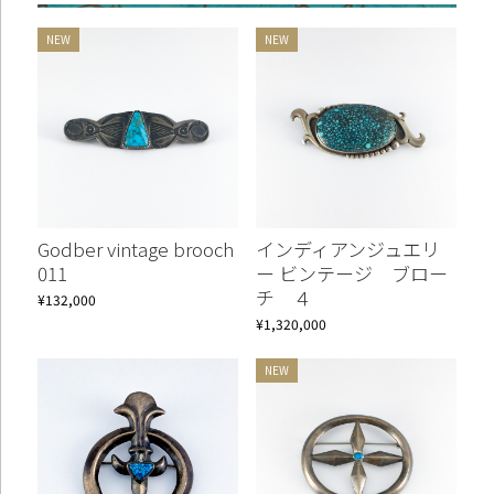
Continue shopping
Proceed to Cart
Godber vintage brooch
インディアンジュエリ
011
ー ビンテージ ブロー
チ ４
¥132,000
¥1,320,000