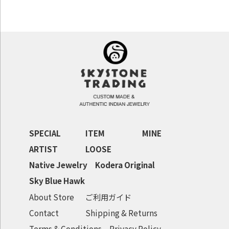
SPECIAL
ITEM
MINE
ARTIST
LOOSE
Native Jewelry
Kodera Original
Sky Blue Hawk
About Store
ご利用ガイド
Contact
Shipping & Returns
Terms & Conditions
Privacy Policy