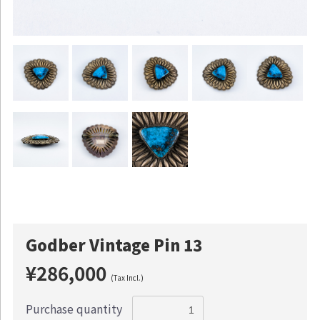
Godber Vintage Pin 13
¥286,000
(Tax Incl.)
Purchase quantity