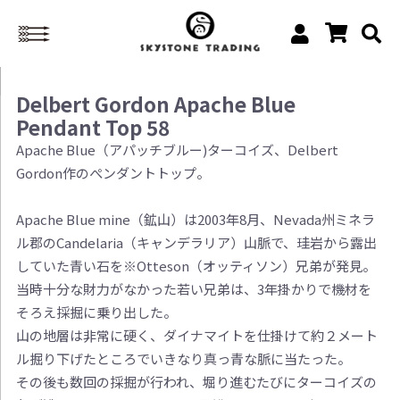
Delbert Gordon Apache Blue
Pendant Top 58
Apache Blue（アパッチブルー)ターコイズ、Delbert
Gordon作のぺンダントトップ。
Apache Blue mine（鉱山）は2003年8月、Nevada州ミネラ
ル郡のCandelaria（キャンデラリア）山脈で、珪岩から露出
していた青い石を※Otteson（オッティソン）兄弟が発見。
当時十分な財力がなかった若い兄弟は、3年掛かりで機材を
そろえ採掘に乗り出した。
山の地層は非常に硬く、ダイナマイトを仕掛けて約２メート
ル掘り下げたところでいきなり真っ青な脈に当たった。
その後も数回の採掘が行われ、堀り進むたびにターコイズの