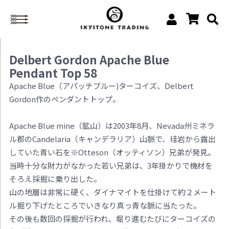
Delbert Gordon Apache Blue
Pendant Top 58
Apache Blue（アパッチブルー)ターコイズ、Delbert
Gordon作のぺンダントトップ。
Apache Blue mine（鉱山）は2003年8月、Nevada州ミネラ
ル郡のCandelaria（キャンデラリア）山脈で、珪岩から露出
していた青い石を※Otteson（オッティソン）兄弟が発見。
当時十分な財力がなかった若い兄弟は、3年掛かりで機材を
そろえ採掘に乗り出した。
山の地層は非常に硬く、ダイナマイトを仕掛けて約２メート
ル掘り下げたところでいきなり真っ青な脈に当たった。
その後も数回の採掘が行われ、堀り進むたびにターコイズの