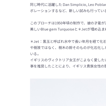
同じ時代に活躍した Dan Simplicio, Leo Poblano
ボレーションするなど、新しい試みも行ってい
このブローチは1950年頃の制作で、彼の才能
美しいBlue gem Turquoiseと＊Jetが埋め
＊Jet：黒玉と呼ばれ水中で長い年月を経て化
や樹液ではなく、樹木の幹そのものが化石化し
いる。
イギリスのヴィクトリア女王がこよなく愛したい
事を推奨したことにより、イギリス貴族女性の