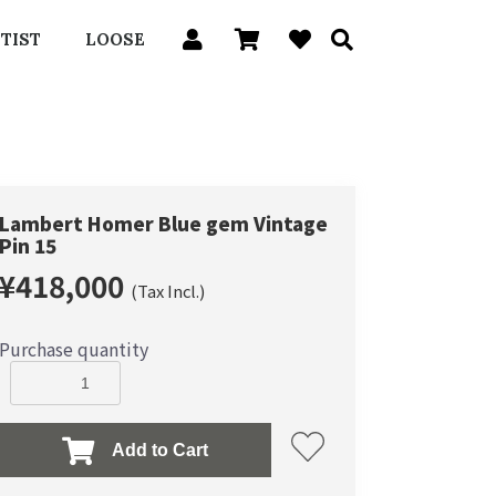
TIST
LOOSE
Lambert Homer Blue gem Vintage
Pin 15
¥418,000
(Tax Incl.)
Purchase quantity
Add to Cart