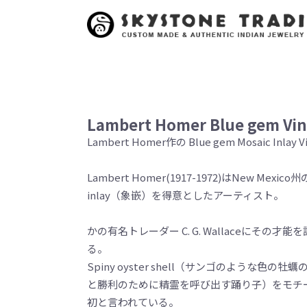
Lambert Homer Blue gem Vin
Lambert Homer作の Blue gem Mosaic Inlay
Lambert Homer(1917-1972)はNew Me
inlay（象嵌）を得意としたアーティスト。
かの有名トレーダー C. G. Wallaceにそ
る。
Spiny oyster shell（サンゴのような色の
と勝利のために精霊を呼び出す踊り子）をモチ
初と言われている。