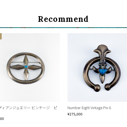
Continue shopping
Proceed to Cart
Recommend
ディアンジュエリー ビンテージ ピ
Number Eight Vintage Pin 6
8
¥275,000
500