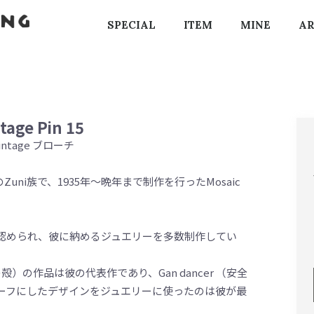
SPECIAL
ITEM
MINE
AR
tage Pin 15
 Vintage ブローチ
xico州のZuni族で、1935年～晩年まで制作を行ったMosaic
の才能を認められ、彼に納めるジュエリーを多数制作してい
牡蠣の殻）の作品は彼の代表作であり、Gan dancer （安全
ーフにしたデザインをジュエリーに使ったのは彼が最