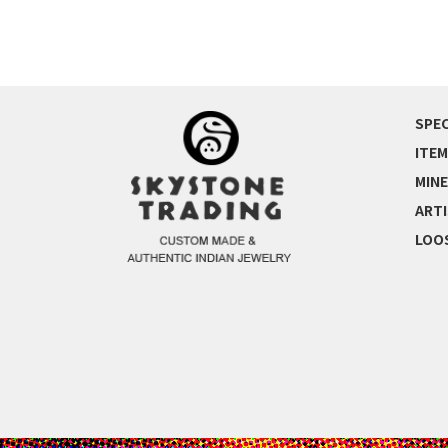
SPEC
ITEM
MINE
ART
LOO