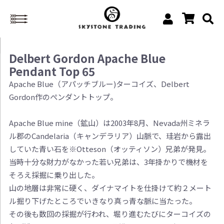
Delbert Gordon Apache Blue
Pendant Top 65
Apache Blue（アパッチブルー)ターコイズ、Delbert
Gordon作のぺンダントトップ。
Apache Blue mine（鉱山）は2003年8月、Nevada州ミネラ
ル郡のCandelaria（キャンデラリア）山脈で、珪岩から露出
していた青い石を※Otteson（オッティソン）兄弟が発見。
当時十分な財力がなかった若い兄弟は、3年掛かりで機材を
そろえ採掘に乗り出した。
山の地層は非常に硬く、ダイナマイトを仕掛けて約２メート
ル掘り下げたところでいきなり真っ青な脈に当たった。
その後も数回の採掘が行われ、堀り進むたびにターコイズの