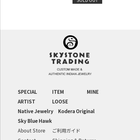
SPECIAL
ITEM
MINE
ARTIST
LOOSE
Native Jewelry
Kodera Original
Sky Blue Hawk
About Store
ご利用ガイド