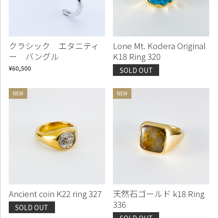
クラシック エタニティ
Lone Mt. Kodera Original
ー バングル
K18 Ring 320
¥60,500
SOLD OUT
Ancient coin K22 ring 327
天然石ゴールド k18 Ring
336
SOLD OUT
SOLD OUT