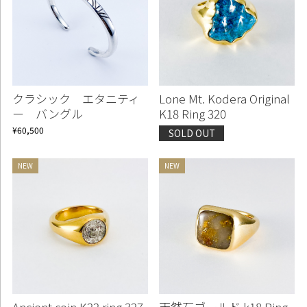
クラシック エタニティ
Lone Mt. Kodera Original
ー バングル
K18 Ring 320
¥60,500
SOLD OUT
Ancient coin K22 ring 327
天然石ゴールド k18 Ring