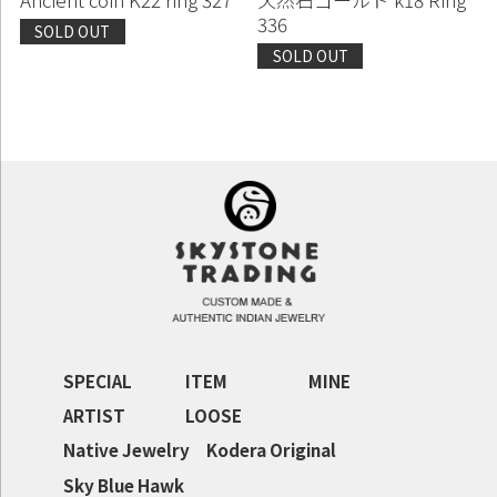
336
SOLD OUT
SOLD OUT
SPECIAL
ITEM
MINE
ARTIST
LOOSE
Native Jewelry
Kodera Original
Sky Blue Hawk