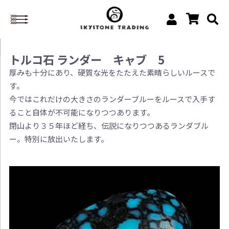
トルコ石 ランダー キャブ 5
厚みも十分にあり、硬質な光をたたえた素晴らしいルースで
す。
今ではこれだけの大きさのランダーブルーをルースで入手す
ること自体が不可能になりつつあります。
閉山より３５年ほど経ち、伝説になりつつあるランダブル
ー。特別に放出いたします。