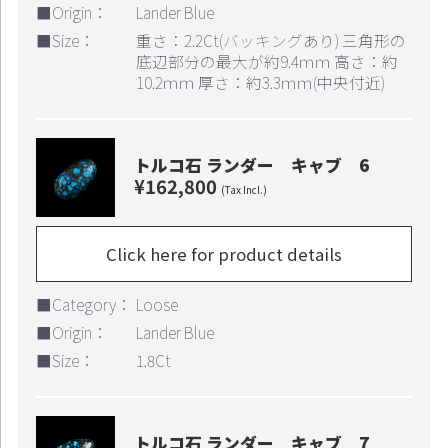
■Origin：
Lander Blue
■Size：
重さ：2.2Ct(バッキングあり) 三角形の
底辺部分の最大が約9.4ｍｍ 高さ：約
10.2ｍｍ 厚さ：約3.3ｍｍ(中央付近)
トルコ石 ランダー キャブ 6
¥162,800
(Tax Incl.)
Continue shopping
Proceed to Cart
Click here for product details
■Category：
Loose
■Origin：
Lander Blue
■Size：
1.8Ct
トルコ石 ランダー キャブ 7