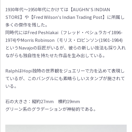
1930年代～1950年代にかけては【AUGHN'S INDIAN
STORE】や【Fred Wilson's Indian Trading Post】に所属し
多くの傑作を残した。
同時代にはFred Peshlakai（フレッド・ぺシュラカイ1896-
1974)やMorris Robinson（モリス・ロビンソン(1901-1984)
というNavajoの巨匠がいるが、彼らの新しい技法も採り入れ
ながらも独自性を持たせた作品を生み出している。
RalphはHopi独特の世界観をジュエリーで力を込めて表現し
ているが、このバングルにも素晴らしいスタンプが施されて
いる。
石の大きさ：縦約27mm 横約19mm
グリーン系のグラデーションが神秘的である。