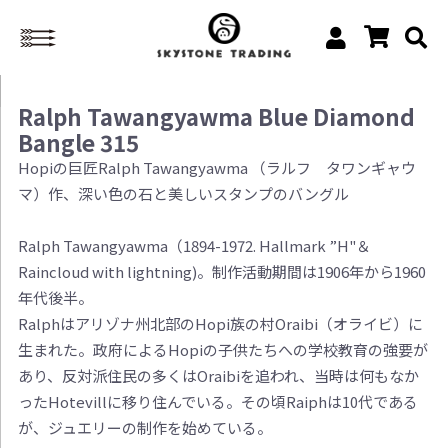
Ralph Tawangyawma Blue Diamond
Bangle 315
Hopiの巨匠Ralph Tawangyawma （ラルフ タワンギャウ
マ）作、深い色の石と美しいスタンプのバングル
Ralph Tawangyawma（1894-1972. Hallmark ”H"＆
Raincloud with lightning)。制作活動期間は1906年から1960
年代後半。
Ralphはアリゾナ州北部のHopi族の村Oraibi（オライビ）に
生まれた。政府によるHopiの子供たちへの学校教育の強要が
あり、反対派住民の多くはOraibiを追われ、当時は何もなか
ったHotevillに移り住んでいる。その頃Raiphは10代である
が、ジュエリーの制作を始めている。