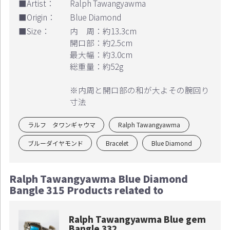
■Artist：
Ralph Tawangyawma
■Origin：
Blue Diamond
■Size：
内 周：約13.3cm
開口部：約2.5cm
最大幅：約3.0cm
総重量：約52g
※内周と開口部の和が大よその腕回り
寸法
ラルフ タワンギャウマ
Ralph Tawangyawma
ブルーダイヤモンド
Bracelet
Blue Diamond
Ralph Tawangyawma Blue Diamond
Bangle 315 Products related to
Ralph Tawangyawma Blue gem
Bangle 332