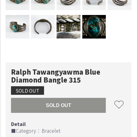
Ralph Tawangyawma Blue
Diamond Bangle 315
SOLD OUT
SOLD OUT
■Category：
Bracelet