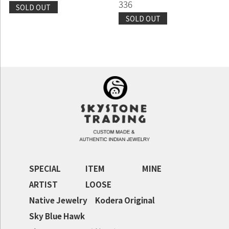
336
SOLD OUT
SOLD OUT
SPECIAL
ITEM
MINE
ARTIST
LOOSE
Native Jewelry
Kodera Original
Sky Blue Hawk