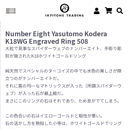
Number Eight Yasutomo Kodera
K18WG Engraved Ring 508
大粒で見事なスパイダーウェブのナンバーエイト、手彫り彫
刻が施されたK18ホワイトゴールドリング
純天然でスペシャルのターコイズの中でも水色の美しさが際
立つのがナンバーエイトだ。
それに黒の均一なマトリックスが入った（所謂スパイダーウ
ェブ）が入った石が最上級だ。
まさにこのリングの石はそれであり、ため息がでてしまう。
この色合いの石はイエローゴールドと相性が悪い。
石の活かし方を熟知した小寺は、ホワイトゴールドでリング