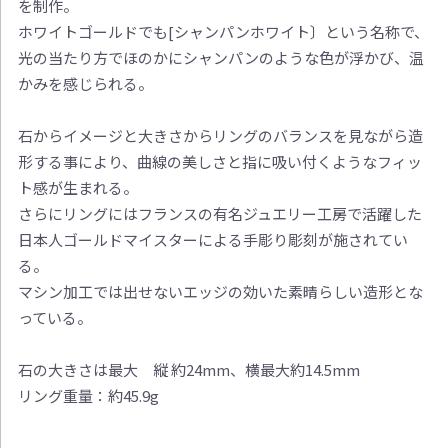
を制作。
ホワイトゴールドでも[シャンパンホワイト〕という名称で、
光の当たり方でほのかにシャンパンのような色が浮かび、温
かみを感じられる。
石からイメージと大きさからリングのバランスを見ながら造
形する事により、曲線の美しさと指に吸い付くようなフィッ
ト感が生まれる。
さらにリングにはフランスの有名ジュエリー工房で活躍した
日本人ゴールドマイスターによる手彫り彫刻が施されてい
る。
マシン加工では出せないエッジの効いた素晴らしい造形とな
っている。
石の大きさは最大 縦 約24mm、横最大約14.5mm
リング重量：約45.9g