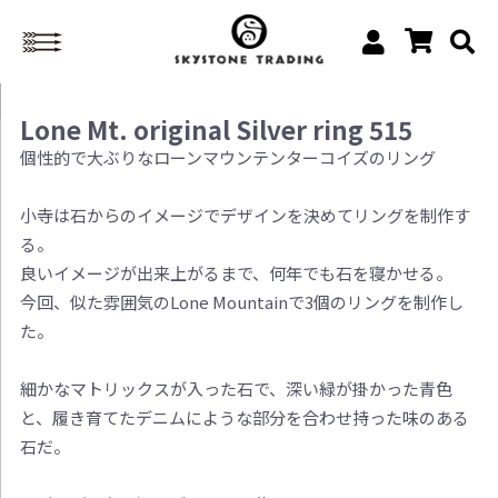
Lone Mt. original Silver ring 515
個性的で大ぶりなローンマウンテンターコイズのリング
小寺は石からのイメージでデザインを決めてリングを制作す
る。
良いイメージが出来上がるまで、何年でも石を寝かせる。
今回、似た雰囲気のLone Mountainで3個のリングを制作し
た。
細かなマトリックスが入った石で、深い緑が掛かった青色
と、履き育てたデニムにような部分を合わせ持った味のある
石だ。