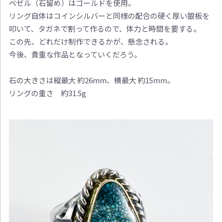
ベゼル（石留め）はゴールドを使用。
リング自体はコインシルバーと同様の配合の硬く厚い銀板を
叩いて、タガネで割って作るので、体力と時間を要する。
この先、どれだけ制作できるかが、懸念される。
今後、貴重な作品となっていくだろう。
石の大きさは縦最大 約26mm、横最大 約15mm。
リングの重さ 約31.5g