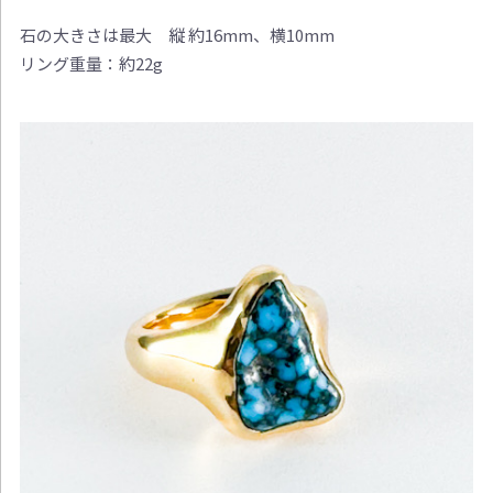
石の大きさは最大 縦 約16mm、横10mm
リング重量：約22g