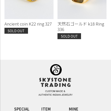
Ancient coin K22 ring 327
天然石ゴールド k18 Ring
336
SOLD OUT
SOLD OUT
SPECIAL
ITEM
MINE