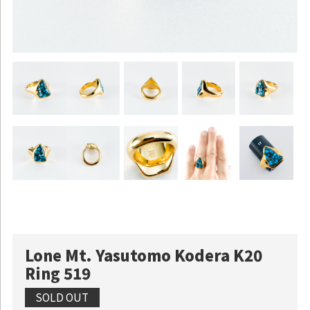
Lone Mt. Yasutomo Kodera K20
Ring 519
SOLD OUT