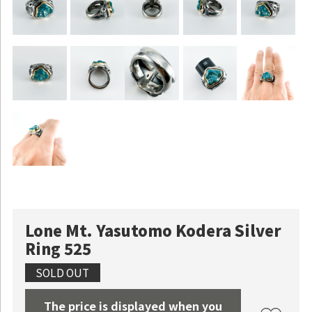
Continue shopping
Proceed to Cart
Lone Mt. Yasutomo Kodera Silver
Ring 525
SOLD OUT
The price is displayed when you