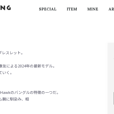
SPECIAL
ITEM
MINE
AR
ブレスレット。
寺康友による2024年の最新モデル。
ていく。
e Hawkのバングルの特徴の一つだ。
も腕に馴染み、相