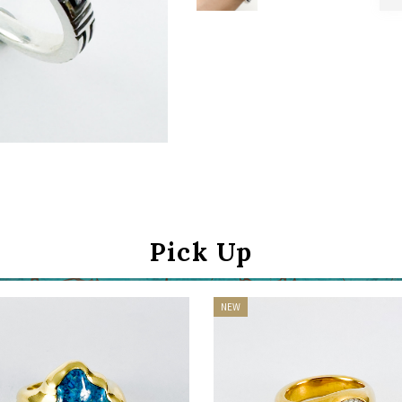
Continue shopping
Proceed to Cart
Pick Up