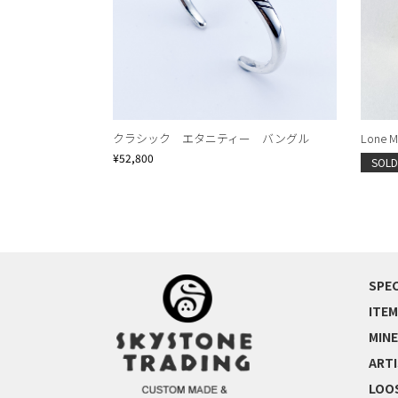
クラシック エタニティー バングル
Lone Mt
¥52,800
SOLD
SPEC
ITEM
MINE
ART
LOO