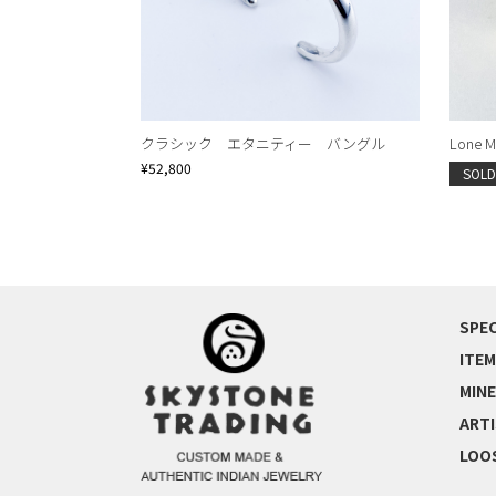
クラシック エタニティー バングル
Lone Mt
¥52,800
SOLD
SPEC
ITEM
MINE
ART
LOO