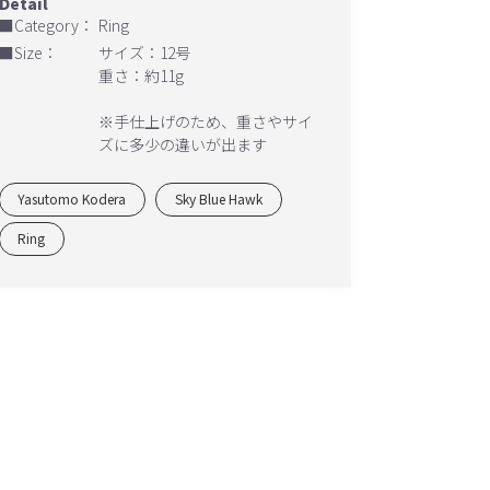
■Category：
Ring
■Size：
サイズ：12号
重さ：約11g
※手仕上げのため、重さやサイ
ズに多少の違いが出ます
Yasutomo Kodera
Sky Blue Hawk
Ring