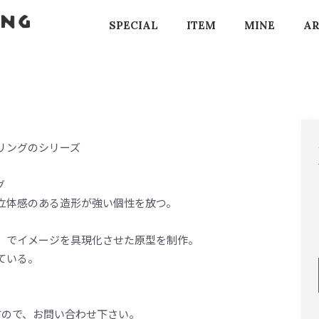
SPECIAL
ITEM
MINE
AR
リングのシリーズ
グ
立体感のある造形が強い個性を放つ。
）でイメージを具現化させた原型を制作。
ている。
。
すので、お問い合わせ下さい。