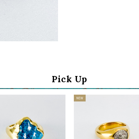
Continue shopping
Proceed to Cart
Pick Up