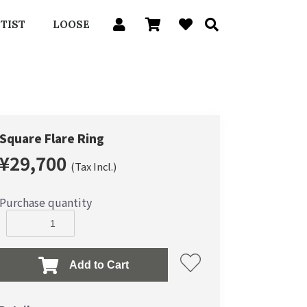
TIST
LOOSE
Square Flare Ring
¥29,700
(Tax Incl.)
Purchase quantity
Add to Cart