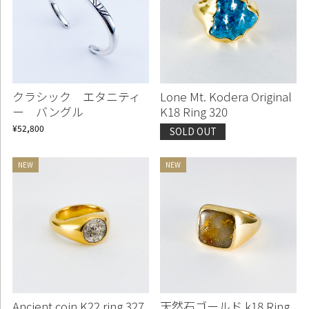
クラシック エタニティ
Lone Mt. Kodera Original
ー バングル
K18 Ring 320
¥52,800
SOLD OUT
Ancient coin K22 ring 327
天然石ゴールド k18 Ring