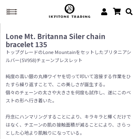
Lone Mt. Britanna Siler chain
bracelet 135
トップグレードのLone Mountainをセットしたブリタニアシ
ルバー(SV958)チェーンブレスレット
純度の高い銀の丸棒ワイヤを切って叩いて溶接する作業をひ
たすら繰り返すことで、この美しさが誕生する。
個々のチェーンの太さや大きさを何度も試作し、遂にこのベ
ストの形へ行き着いた。
丹念にハンマリングすることにより、キラキラと輝くだけで
はなく、チエーンの肌の接触面積が減ることにより、さらっ
とした心地より肌触りになっている。