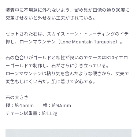
装着中に不用意に外れないよう、留め具が画像の通り90度に
交差させないと外せない工夫がされている。
セットされた石は、スカイストーン・トレーディングのイチ
押し、ローンマウンテン（Lone Mountain Turquoise）。
石の色合いがゴールドと相性が良いのでケースはK20イエロ
ーゴールドで制作し、石がさらに引き立っている。
ローンマウンテンは粘り気を含んだような硬さから、丈夫で
変色もしにくい石だ。肌に着けて安心でる。
石の大きさ
縦：約4.5mm 横：約9.5mm
チェーン総重量：約11.2g