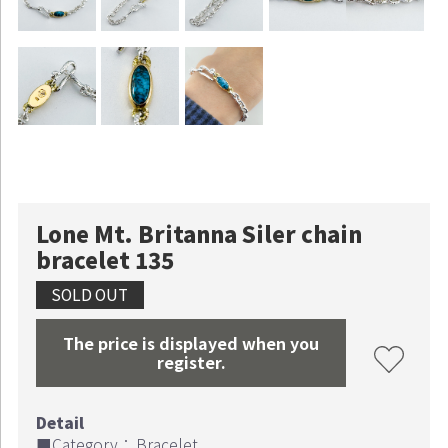
Lone Mt. Britanna Siler chain
bracelet 135
SOLD OUT
The price is displayed when you
register.
Continue shopping
Proceed to Cart
■Category：
Bracelet