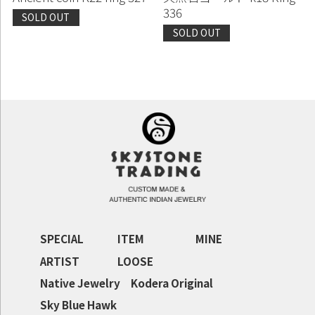
336
SOLD OUT
SOLD OUT
SPECIAL
ITEM
MINE
ARTIST
LOOSE
Native Jewelry
Kodera Original
Sky Blue Hawk