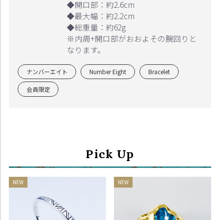
◆開口部：約2.6cm
◆最大幅：約2.2cm
◆総重量：約62g
※内周+開口部がおおよその腕回りと
なります。
ナンバーエイト
Number Eight
Bracelet
会員限定
Continue shopping
Proceed to Cart
Pick Up