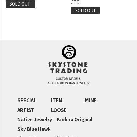
336
SOLD OUT
SOLD OUT
SPECIAL
ITEM
MINE
ARTIST
LOOSE
Native Jewelry
Kodera Original
Sky Blue Hawk