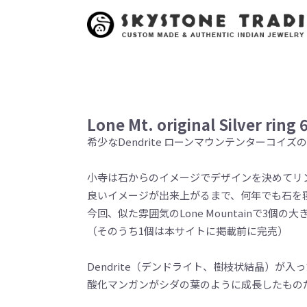
Lone Mt. original Silver ring 
希少なDendrite ローンマウンテンターコイズ
小寺は石からのイメージでデザインを決めてリ
良いイメージが出来上がるまで、何年でも石を
今回、似た雰囲気のLone Mountainで3個
（そのうち1個は本サイトに掲載前に完売）
Dendrite（デンドライト、樹枝状結晶）が入
酸化マンガンがシダの葉のように成長したもの