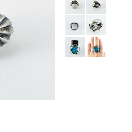
Continue shopping
Proceed to Cart