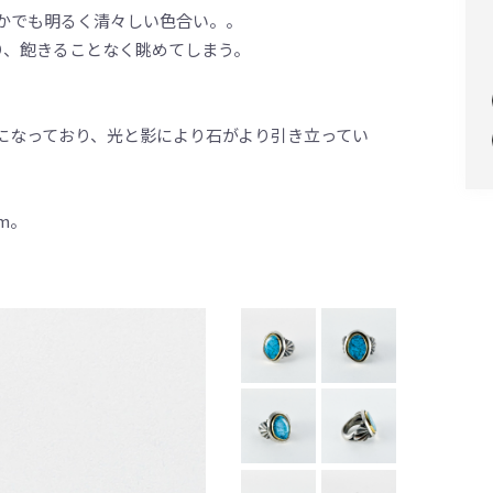
のなかでも明るく清々しい色合い。。
なり、飽きることなく眺めてしまう。
になっており、光と影により石がより引き立ってい
m。