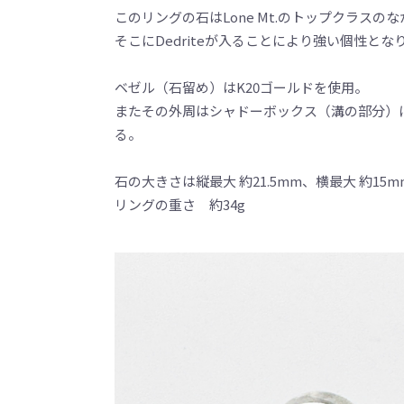
このリングの石はLone Mt.のトップクラス
そこにDedriteが入ることにより強い個性と
ベゼル（石留め）はK20ゴールドを使用。
またその外周はシャドーボックス（溝の部分）
る。
石の大きさは縦最大 約21.5mm、横最大 約15m
リングの重さ 約34g