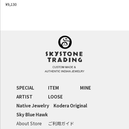
¥9,130
SPECIAL
ITEM
MINE
ARTIST
LOOSE
Native Jewelry
Kodera Original
Sky Blue Hawk
About Store
ご利用ガイド