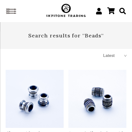
Search results for ''Beads''