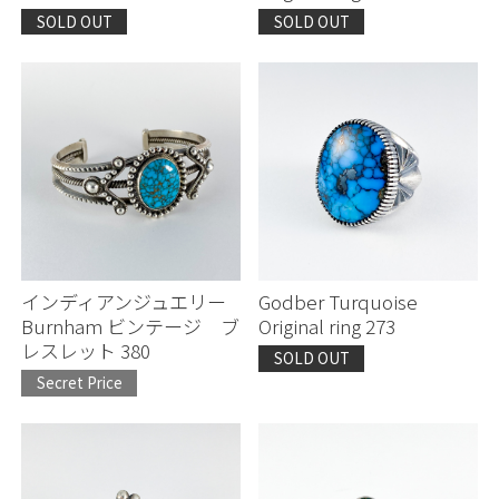
SOLD OUT
SOLD OUT
インディアンジュエリー
Godber Turquoise
Burnham ビンテージ ブ
Original ring 273
レスレット 380
SOLD OUT
Secret Price