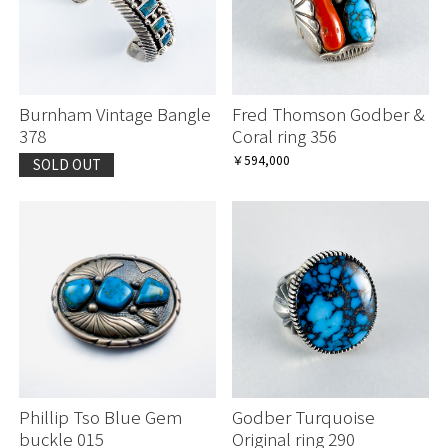
お買い物を続ける
お買い物を続ける
カートへ進む
カートへ進む
Burnham Vintage Bangle
Fred Thomson Godber &
378
Coral ring 356
￥594,000
SOLD OUT
Phillip Tso Blue Gem
Godber Turquoise
buckle 015
Original ring 290