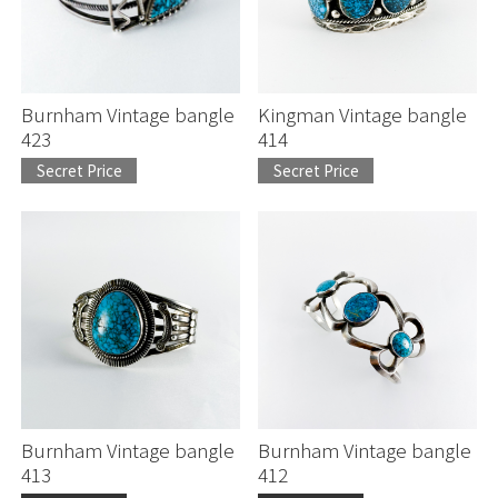
Burnham Vintage bangle
Kingman Vintage bangle
423
414
Secret Price
Secret Price
Burnham Vintage bangle
Burnham Vintage bangle
413
412