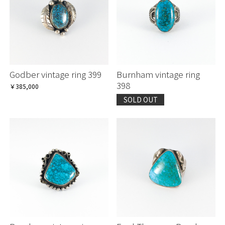
Godber vintage ring 399
Burnham vintage ring
398
￥385,000
SOLD OUT