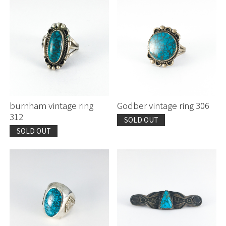
burnham vintage ring
Godber vintage ring 306
312
SOLD OUT
SOLD OUT