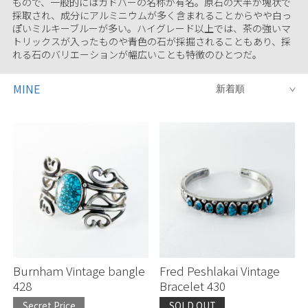
もので、一般的にはガドバーの名称が有名。原石の大半が塊状で
採取され、成分にアルミニウムが多く含まれることからやや白っ
ぽいミルキーブルーが多い。ハイグレード以上では、茶の強いマ
トリックスが入ったものや青色の石が採掘されることもあり、採
れる石のバリエーションが幅広いことも特徴のひとつだ。
MINE
Burnham Vintage bangle
Fred Peshlakai Vintage
428
Bracelet 430
Secret Price
SOLD OUT