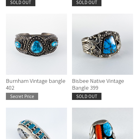
SOLD OUT
SOLD OUT
Burnham Vintage bangle
Bisbee Native Vintage
402
Bangle 399
Secret Price
SOLD OUT