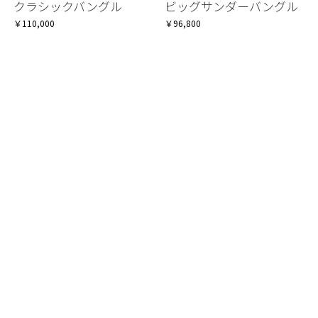
クラシックバングル
ビッグサンダーバングル
￥110,000
￥96,800
ビッグマウンテンバング
ボーンバングル
ル
￥242,000
￥55,000