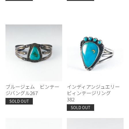
ブルージェム ビンテー
インディアンジュエリー
ジバングル267
ビィンテージリング
382
SOLD OUT
SOLD OUT