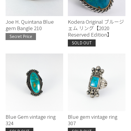
Joe H. Quintana Blue
Kodera Original ブルージ
gem Bangle 210
ェム リング【2020
Reserved Edition】
Secret Price
SOLD OUT
お買い物を続ける
お買い物を続ける
カートへ進む
カートへ進む
Blue Gem vintage ring
Blue gem vintage ring
324
307