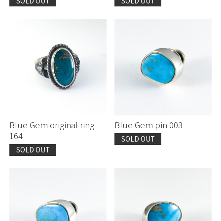
SOLD OUT
SOLD OUT
Blue Gem original ring
Blue Gem pin 003
164
SOLD OUT
SOLD OUT