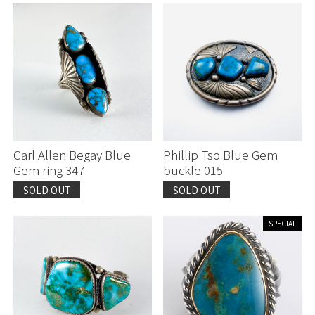
Carl Allen Begay Blue
Phillip Tso Blue Gem
Gem ring 347
buckle 015
SOLD OUT
SOLD OUT