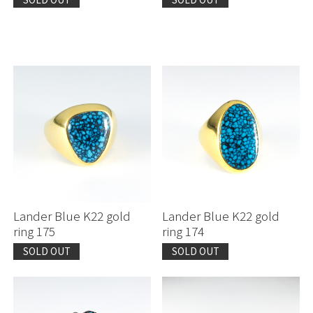
Lander Blue K22 gold
Lander Blue K22 gold
ring 175
ring 174
SOLD OUT
SOLD OUT