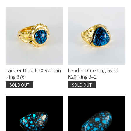
Lander Blue K20 Roman
Lander Blue Engraved
Ring 376
K20 Ring 342
SOLD OUT
SOLD OUT