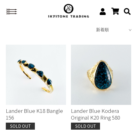
Lander Blue K18 Bangle
Lander Blue Kodera
156
Original K20 Ring 580
SOLD OUT
SOLD OUT