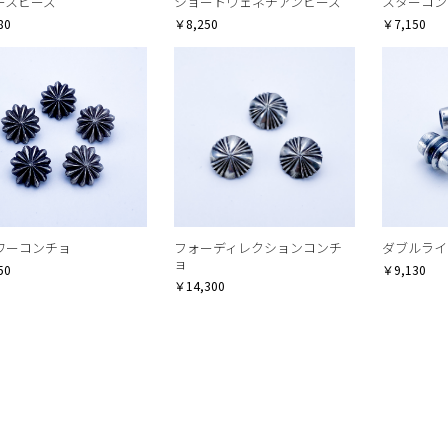
ースビーズ
ショートヴェネチアンビーズ
スターコン
80
￥8,250
￥7,150
ワーコンチョ
フォーディレクションコンチ
ダブルライ
ョ
50
￥9,130
￥14,300