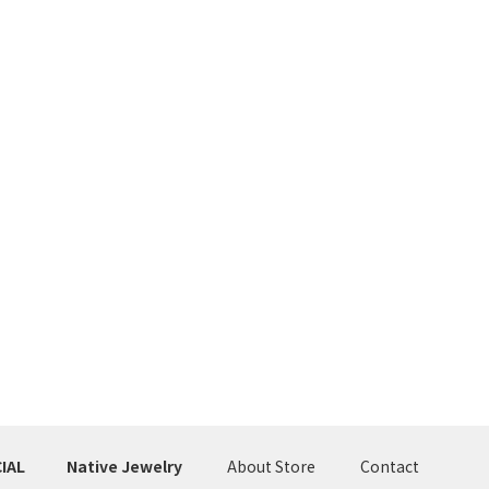
IAL
Native Jewelry
About Store
Contact