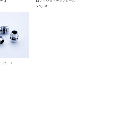
チョ
ロングヴェネチアンビーズ
￥9,350
ンビーズ