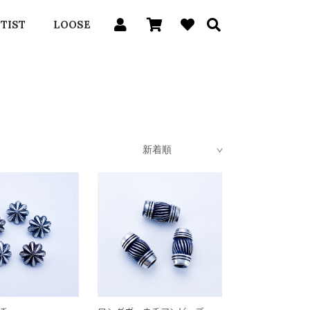
TIST
LOOSE