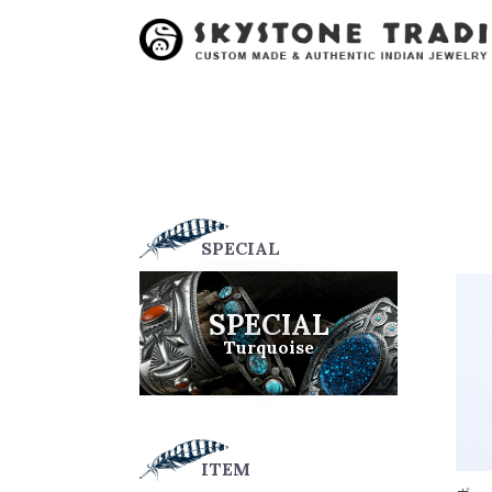
SPECIAL
SPECIAL
Turquoise
ITEM