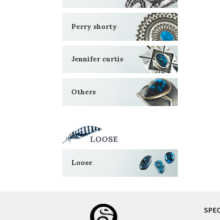
Perry shorty
Jennifer curtis
Others
LOOSE
Loose
SPEC