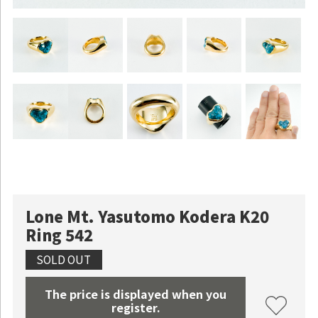
Continue shopping
Proceed to Cart
Lone Mt. Yasutomo Kodera K20
Ring 542
SOLD OUT
The price is displayed when you
register.