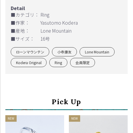
■カテゴリ：
Ring
■作家：
Yasutomo Kodera
■産地：
Lone Mountain
■サイズ：
16号
ローンマウンテン
小寺康友
Lone Mountain
Kodera Original
Ring
会員限定
Pick Up