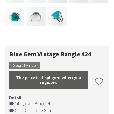
Blue Gem Vintage Bangle 424
Secret Price
The price is displayed when you
register.
■Category：
Bracelet
■Origin：
Blue Gem