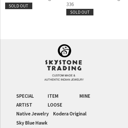
336
SOLD OUT
SOLD OUT
SPECIAL
ITEM
MINE
ARTIST
LOOSE
Native Jewelry
Kodera Original
Sky Blue Hawk