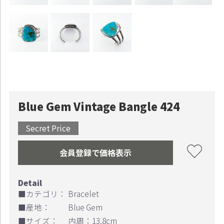
Blue Gem Vintage Bangle 424
Secret Price
会員登録で価格表示
■カテゴリ：
Bracelet
■産地：
Blue Gem
■サイズ：
内周：13.8cm