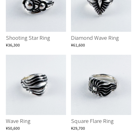
Shooting Star Ring
Diamond Wave Ring
¥36,300
¥61,600
Wave Ring
Square Flare Ring
¥50,600
¥29,700