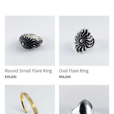
Round Small Flare Ring
Oval Flare Ring
¥39,600
¥66,000