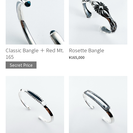
Classic Bangle ＋ Red Mt.
Rosette Bangle
165
¥165,000
Secret Price