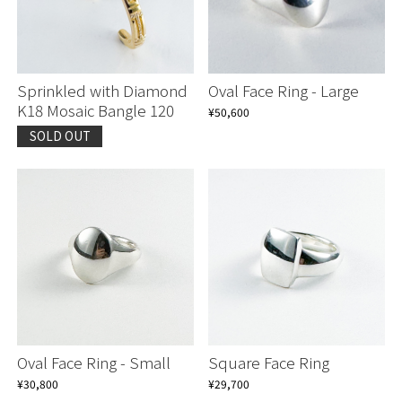
Sprinkled with Diamond
Oval Face Ring - Large
K18 Mosaic Bangle 120
¥50,600
SOLD OUT
Oval Face Ring - Small
Square Face Ring
¥30,800
¥29,700