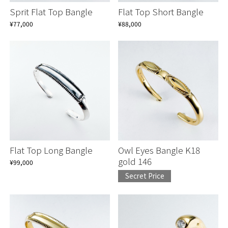
Sprit Flat Top Bangle
Flat Top Short Bangle
¥77,000
¥88,000
Flat Top Long Bangle
Owl Eyes Bangle K18
gold 146
¥99,000
Secret Price