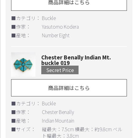
商品詳細はこちら
■カテゴリ：
Buckle
■作家：
Yasutomo Kodera
■産地：
Number Eight
Chester Benally Indian Mt.
buckle 019
Secret Price
お買い物を続ける
カートへ進む
商品詳細はこちら
■カテゴリ：
Buckle
■作家：
Chester Benally
■産地：
Indian Mountain
■サイズ：
縦最大：7.5cm 横最大：約9.8cm ベル
ト幅最大：3.8cm