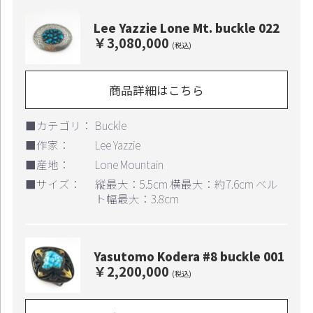
Lee Yazzie Lone Mt. buckle 022
￥3,080,000
(税込)
商品詳細はこちら
■カテゴリ：
Buckle
■作家：
Lee Yazzie
■産地：
Lone Mountain
■サイズ：
縦最大：5.5cm 横最大：約7.6cm ベル
ト幅最大：3.8cm
Yasutomo Kodera #8 buckle 001
￥2,200,000
(税込)