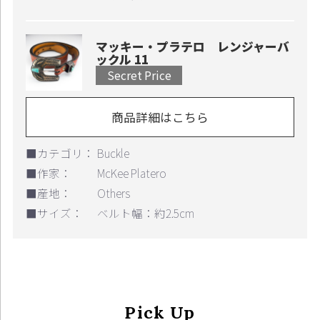
マッキー・プラテロ レンジャーバ
ックル 11
Secret Price
商品詳細はこちら
■カテゴリ：
Buckle
■作家：
McKee Platero
■産地：
Others
■サイズ：
ベルト幅：約2.5cm
Pick Up