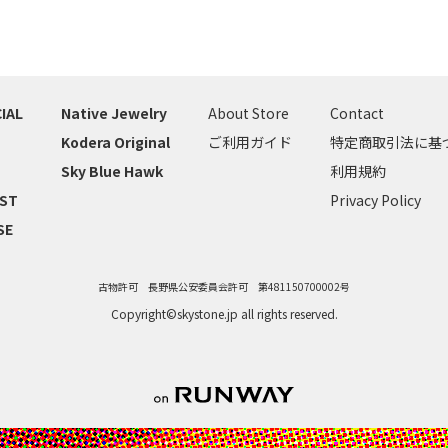
IAL
Native Jewelry
About Store
Contact
Kodera Original
ご利用ガイド
特定商取引法に基
Sky Blue Hawk
利用規約
IST
Privacy Policy
SE
古物許可 長野県公安委員会許可 第481150700002号
Copyright©skystone.jp all rights reserved.