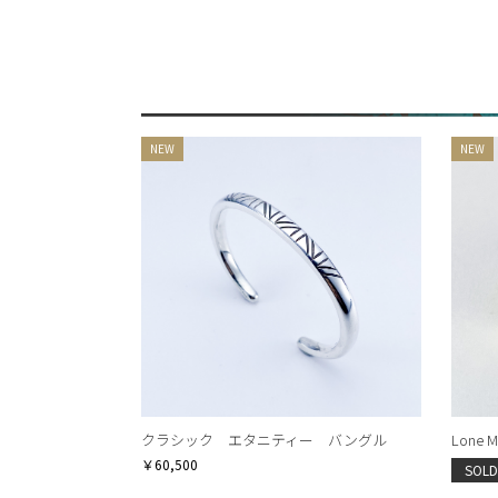
クラシック エタニティー バングル
Lone Mt
￥60,500
SOLD