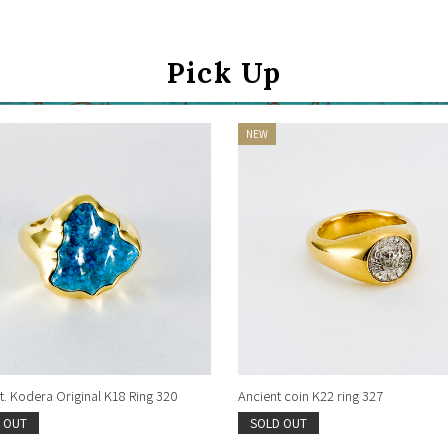
お買い物を続ける
カートへ進む
Pick Up
. Kodera Original K18 Ring 320
Ancient coin K22 ring 327
 OUT
SOLD OUT