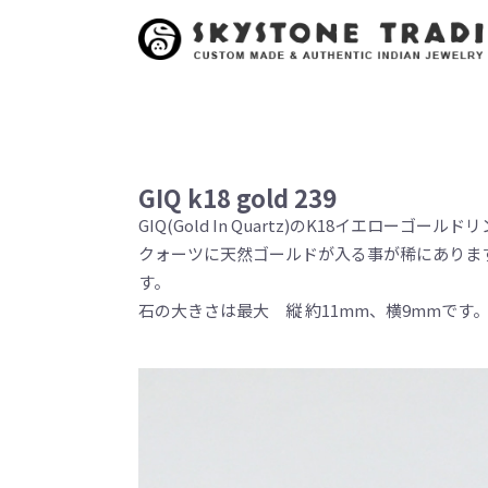
GIQ k18 gold 239
GIQ(Gold In Quartz)のK18イエローゴール
クォーツに天然ゴールドが入る事が稀にありま
す。
石の大きさは最大 縦 約11mm、横9mmです