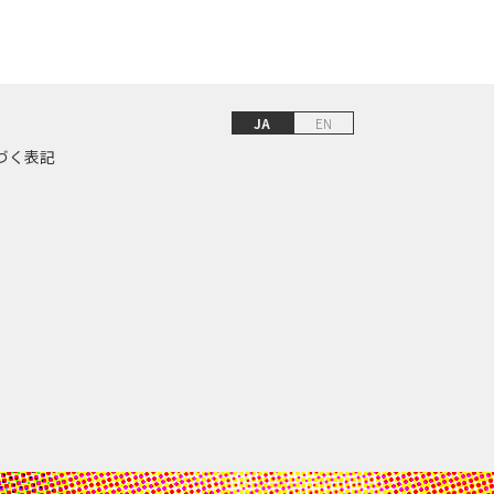
JA
EN
づく表記