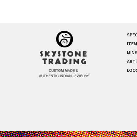
SPEC
ITEM
MINE
ART
LOO