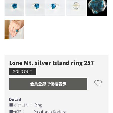
Lone Mt. silver Island ring 257
SOLD OUT
会員登録で価格表示
■カテゴリ：
Ring
■作家：
Yasutomo Kodera