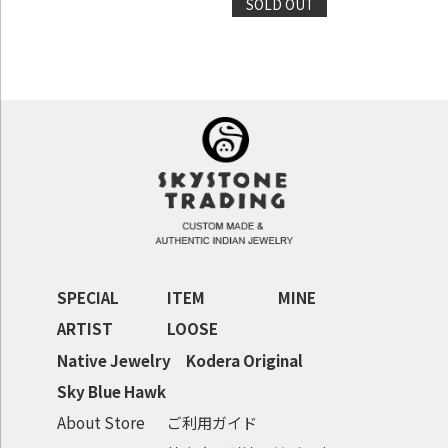
SOLD OUT
SPECIAL
ITEM
MINE
ARTIST
LOOSE
Native Jewelry
Kodera Original
Sky Blue Hawk
About Store
ご利用ガイド