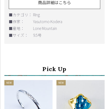
商品詳細はこちら
■カテゴリ：
Ring
■作家：
Yasutomo Kodera
■産地：
Lone Mountain
■サイズ：
9.5号
Pick Up