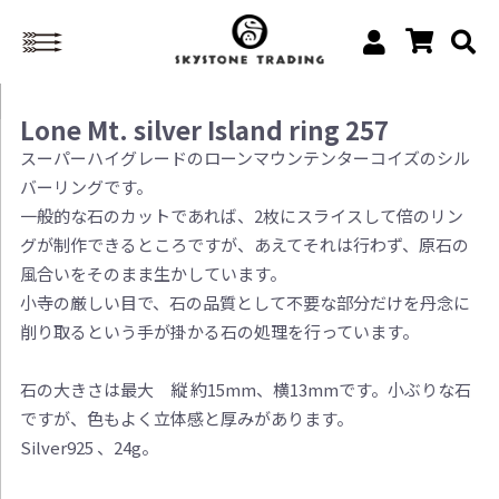
Lone Mt. silver Island ring 257
スーパーハイグレードのローンマウンテンターコイズのシル
バーリングです。
一般的な石のカットであれば、2枚にスライスして倍のリン
グが制作できるところですが、あえてそれは行わず、原石の
風合いをそのまま生かしています。
小寺の厳しい目で、石の品質として不要な部分だけを丹念に
削り取るという手が掛かる石の処理を行っています。
石の大きさは最大 縦 約15mm、横13mmです。小ぶりな石
ですが、色もよく立体感と厚みがあります。
Silver925 、24g。