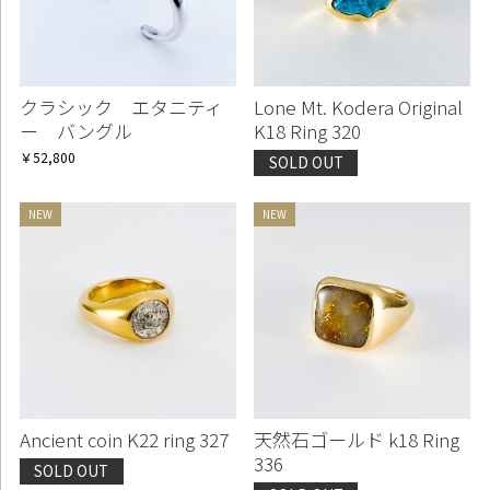
クラシック エタニティ
Lone Mt. Kodera Original
ー バングル
K18 Ring 320
￥52,800
SOLD OUT
Ancient coin K22 ring 327
天然石ゴールド k18 Ring
336
SOLD OUT