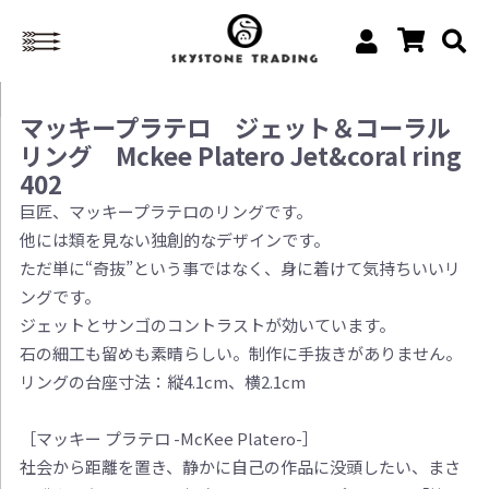
マッキープラテロ ジェット＆コーラル
リング Mckee Platero Jet&coral ring
402
巨匠、マッキープラテロのリングです。
他には類を見ない独創的なデザインです。
ただ単に“奇抜”という事ではなく、身に着けて気持ちいいリ
ングです。
ジェットとサンゴのコントラストが効いています。
石の細工も留めも素晴らしい。制作に手抜きがありません。
リングの台座寸法：縦4.1cm、横2.1cm
［マッキー プラテロ -McKee Platero-］
社会から距離を置き、静かに自己の作品に没頭したい、まさ