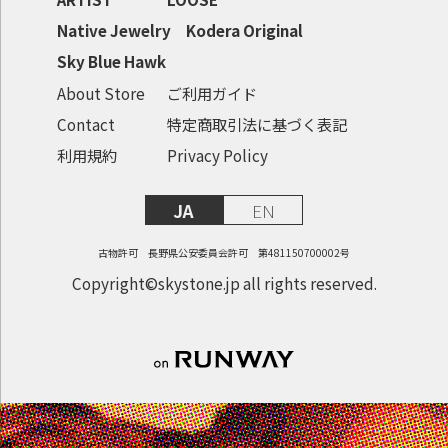
Native Jewelry
Kodera Original
Sky Blue Hawk
About Store
ご利用ガイド
Contact
特定商取引法に基づく表記
利用規約
Privacy Policy
JA
EN
古物許可 長野県公安委員会許可 第481150700002号
Copyright©skystone.jp all rights reserved.