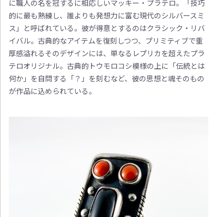
に職人の名を冠するに相応しいマッキー・プラテロ。「技巧
的に最も熟練し、誰よりも発想力に富む現代のシルバースミ
ス」と呼ばれている。彼が得意とするのはクラシック・リバ
イバル。古典的なアイテムを復刻しつつ、プリミティブで重
厚感溢れるそのデザインには、単なるレプリカを超えたプラ
テロオリジナル。古典的トウモロコシ模様の上に「伝統とは
何か」を自問する「？」を刻むなど、彼の思想と魂そのもの
が作品に込められている。