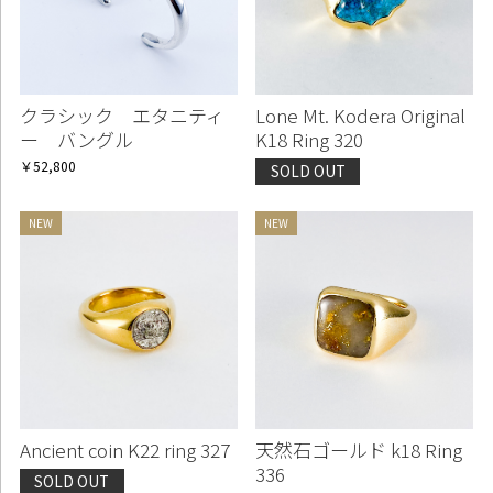
クラシック エタニティ
Lone Mt. Kodera Original
ー バングル
K18 Ring 320
￥52,800
SOLD OUT
Ancient coin K22 ring 327
天然石ゴールド k18 Ring
336
SOLD OUT