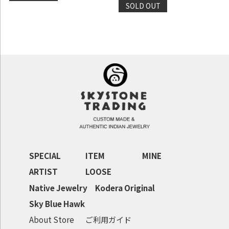
SOLD OUT
SPECIAL
ITEM
MINE
ARTIST
LOOSE
Native Jewelry
Kodera Original
Sky Blue Hawk
About Store
ご利用ガイド