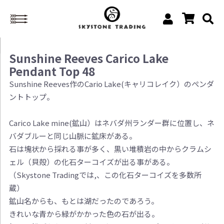
Sunshine Reeves Carico Lake
Pendant Top 48
Sunshine Reeves作のCario Lake(キャリコレイク）のぺンダ
ントトップ。
Carico Lake mine(鉱山）はネバダ州ランダー群に位置し、ネ
バダブルーと同じ山脈に鉱床がある。
石は塊状から採れる事が多く、黒い堆積岩の中からクラムシ
ェル（貝殻）の化石ターコイズが出る事がある。
（Skystone Tradingでは,、この化石ターコイズを多数所
蔵）
鉱山名からも、もとは湖だったのであろう。
きれいな青から緑がかかった色の石が出る。