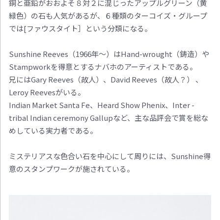
銅と亜鉛がおおよそ８対２に混じったアップルグリーン（黄
緑色）の石も人気があるが、６種類のターコイズ・グループ
では[ファウスタイト］という分類になる。
Sunshine Reeves（1966年～）はHand-wrought（鋳造）や
Stampworkを得意とするナバホのアーティストである。
兄にはGary Reeves（故人）、David Reeves（故人？） 、
Leroy Reevesがいる。
Indian Market Santa Fe、Heard Show Phenix、Inter -
tribal Indian ceremony Gallupなど、主な品評会で賞を総な
めしている実力者である。
ミステリアスな色合い石を中心にして周りには、Sunshine得
意のスタンプワークが施されている。