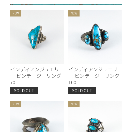
お買い物を続ける
カートへ進む
インディアンジュエリ
インディアンジュエリ
ー ビンテージ リング
ー ビンテージ リング
70
100
SOLD OUT
SOLD OUT