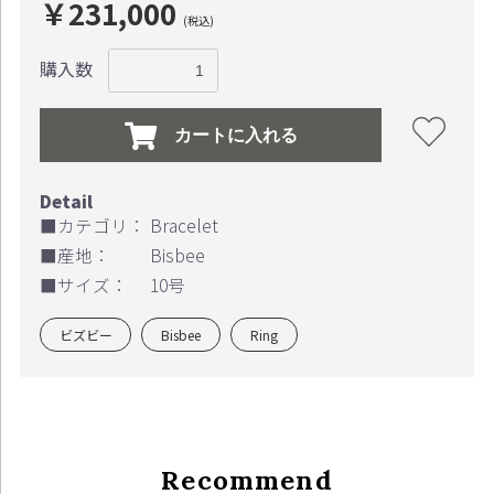
￥231,000
(税込)
購入数
カートに入れる
■カテゴリ：
Bracelet
■産地：
Bisbee
■サイズ：
10号
ビズビー
Bisbee
Ring
Recommend