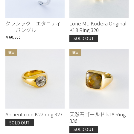
クラシック エタニティ
Lone Mt. Kodera Original
ー バングル
K18 Ring 320
￥60,500
SOLD OUT
Ancient coin K22 ring 327
天然石ゴールド k18 Ring
336
SOLD OUT
SOLD OUT