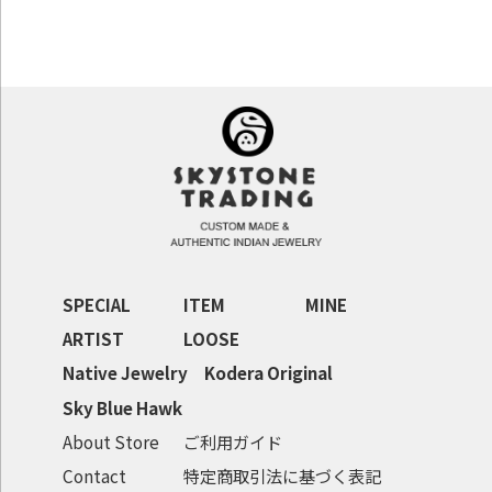
SPECIAL
ITEM
MINE
ARTIST
LOOSE
Native Jewelry
Kodera Original
Sky Blue Hawk
About Store
ご利用ガイド
Contact
特定商取引法に基づく表記