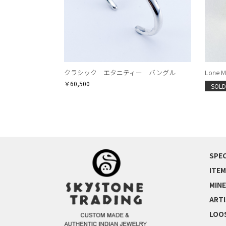
クラシック エタニティー バングル
Lone Mt
￥60,500
SOLD
SPEC
ITEM
MINE
ART
LOO