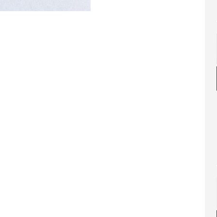
お買い物を続ける
カートへ進む