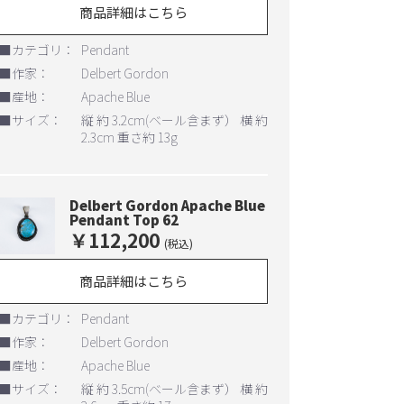
商品詳細はこちら
■カテゴリ：
Pendant
■作家：
Delbert Gordon
■産地：
Apache Blue
■サイズ：
縦 約 3.2cm(ベール含まず） 横 約
2.3cm 重さ約 13g
Delbert Gordon Apache Blue
Pendant Top 62
￥112,200
(税込)
商品詳細はこちら
■カテゴリ：
Pendant
■作家：
Delbert Gordon
■産地：
Apache Blue
■サイズ：
縦 約 3.5cm(ベール含まず） 横 約