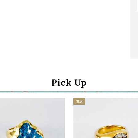
Pick Up