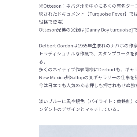
※Otteson：ネバダ州を中心に多くの有名タ
映されたドキュメント【Turquoise Fever
役格で登場）
Otteson兄弟の父親は[Danny Boy turquois
Delbert Gordonは1955年生まれのナバホの
トラディショナルな作風で、スタンプワークを
る。
多くのネイティブ作家同様にDerburtも、ギャラリ
New Mexico州Gallopの某ギャラリーの
今は日本でも人気のある押しも押されもせぬ独
淡いブルーに黒や銀色（パイライト：黄鉄鉱）
ンダントのデザインとマッチしている。