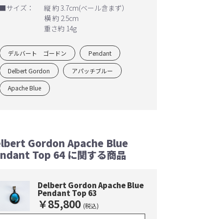
■サイズ：
縦 約 3.7cm(ベール含まず）
横 約 2.5cm
重さ約 14g
デルバート ゴードン
Pendant
Delbert Gordon
アパッチブルー
Apache Blue
lbert Gordon Apache Blue
endant Top 64 に関する商品
Delbert Gordon Apache Blue
Pendant Top 63
￥85,800
(税込)