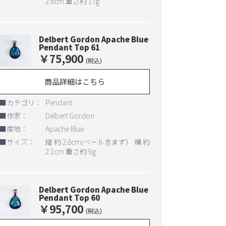
2.6cm 重さ約 17g
Delbert Gordon Apache Blue
Pendant Top 61
￥75,900
(税込)
商品詳細はこちら
■カテゴリ：
Pendant
■作家：
Delbert Gordon
■産地：
Apache Blue
■サイズ：
縦 約 2.8cm(ベール含まず） 横 約
2.1cm 重さ約 9g
Delbert Gordon Apache Blue
Pendant Top 60
￥95,700
(税込)