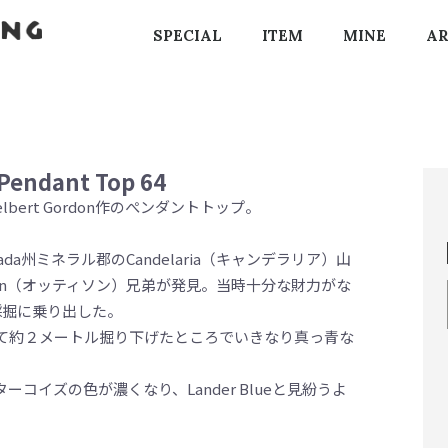
SPECIAL
ITEM
MINE
AR
Pendant Top 64
lbert Gordon作のぺンダントトップ。
Nevada州ミネラル郡のCandelaria（キャンデラリア）山
son（オッティソン）兄弟が発見。当時十分な財力がな
採掘に乗り出した。
て約２メートル掘り下げたところでいきなり真っ青な
イズの色が濃くなり、Lander Blueと見紛うよ
。