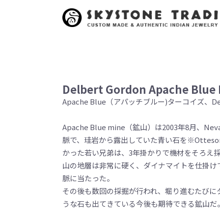
Delbert Gordon Apache Blue 
Apache Blue（アパッチブルー)ターコイズ、De
Apache Blue mine（鉱山）は2003年8月、
脈で、珪岩から露出していた青い石を※Otte
かった若い兄弟は、3年掛かりで機材をそろえ
山の地層は非常に硬く、ダイナマイトを仕掛け
脈に当たった。
その後も数回の採掘が行われ、堀り進むたびにターコ
うな石も出てきている今後も期待できる鉱山だ