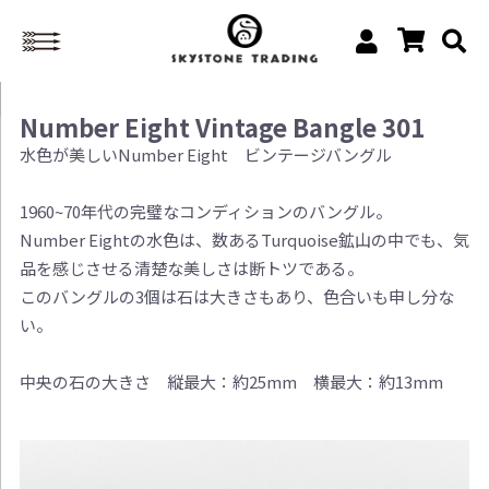
Number Eight Vintage Bangle 301
水色が美しいNumber Eight ビンテージバングル
1960~70年代の完璧なコンディションのバングル。
Number Eightの水色は、数あるTurquoise鉱山の中でも、気
品を感じさせる清楚な美しさは断トツである。
このバングルの3個は石は大きさもあり、色合いも申し分な
い。
中央の石の大きさ 縦最大：約25mm 横最大：約13mm