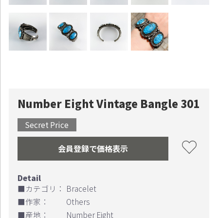
Number Eight Vintage Bangle 301
Secret Price
会員登録で価格表示
■カテゴリ：
Bracelet
■作家：
Others
■産地：
Number Eight