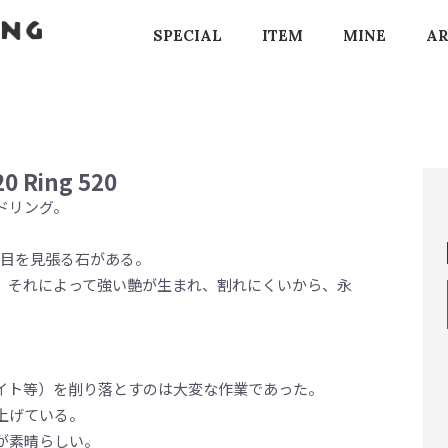
SPECIAL
ITEM
MINE
AR
0 Ring 520
ルドリング。
中に、目を見張る石がある。
、それによって強い艶が生まれ、割れにくいから、永
イト等）を削り落とすのは大変な作業であった。
上げている。
が素晴らしい。