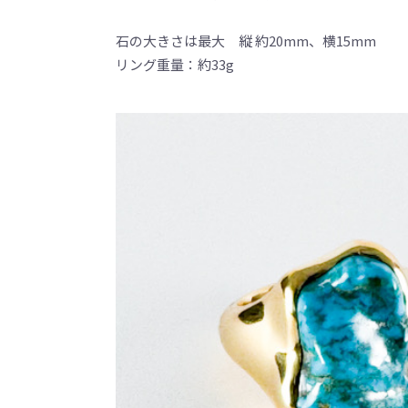
石の大きさは最大 縦 約20mm、横15mm
リング重量：約33g