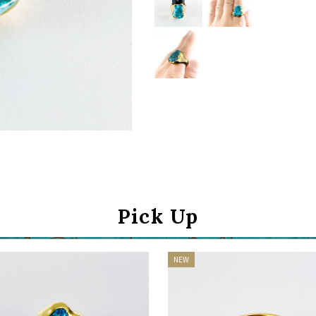
お買い物を続ける
カートへ進む
Pick Up