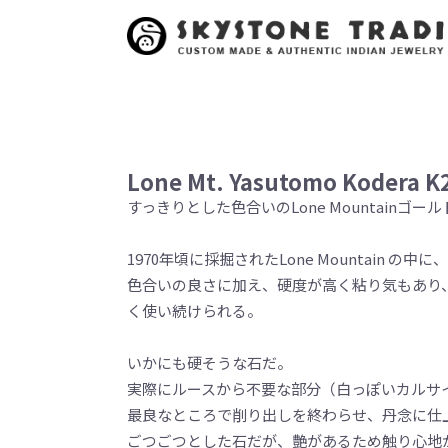
Lone Mt. Yasutomo Kodera K2
すっきりとした色合いのLone Mountainゴー
1970年頃に採掘されたLone Mountain の
色合いの良さに加え、硬度が高く粘り気もあり
く使い続けられる。
いかにも硬そうな石だ。
実際にルースから不要な部分（白っぽいカルサ
最良なところで削り出しを終わらせ、丹念に仕
ごつごつとした石だが、艶があるため触り心地