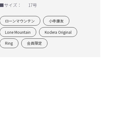
■サイズ：
17号
ローンマウンテン
小寺康友
Lone Mountain
Kodera Original
Ring
会員限定