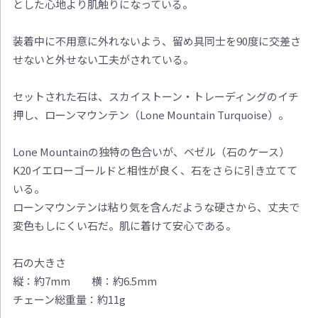
とした心地より肌触りになっている。
装着中に不用意に外れないよう、留め具同士を90度に交差さ
せないと外せない工夫がされている。
セットされた石は、スカイストーン・トレーディングのイチ
押し、ローンマウンテン（Lone Mountain Turquoise）。
Lone Mountainの独特の色合いが、ベゼル（石のケース）
K20イエローゴールドと相性が良く、石をさらに引き立てて
いる。
ローンマウンテンは粘り気を含んだような硬さから、丈夫で
変色もしにくい石だ。肌に着けて安心である。
石の大きさ
縦：約7mm 横：約6.5mm
チェーン総重量：約11g