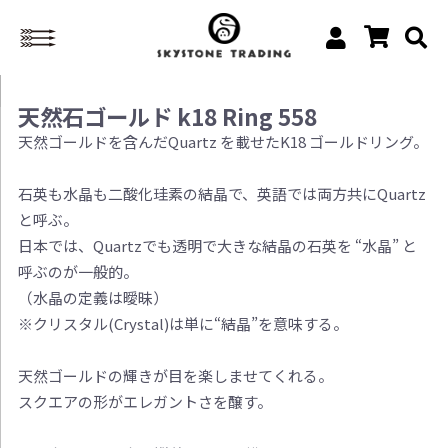
天然石ゴールド k18 Ring 558
天然ゴールドを含んだQuartz を載せたK18 ゴールドリング。
石英も水晶も二酸化珪素の結晶で、英語では両方共にQuartz
と呼ぶ。
日本では、Quartzでも透明で大きな結晶の石英を “水晶” と
呼ぶのが一般的。
（水晶の定義は曖昧）
※クリスタル(Crystal)は単に“結晶”を意味する。
天然ゴールドの輝きが目を楽しませてくれる。
スクエアの形がエレガントさを醸す。