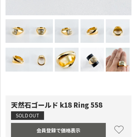
天然石ゴールド k18 Ring 558
SOLD OUT
会員登録で価格表示