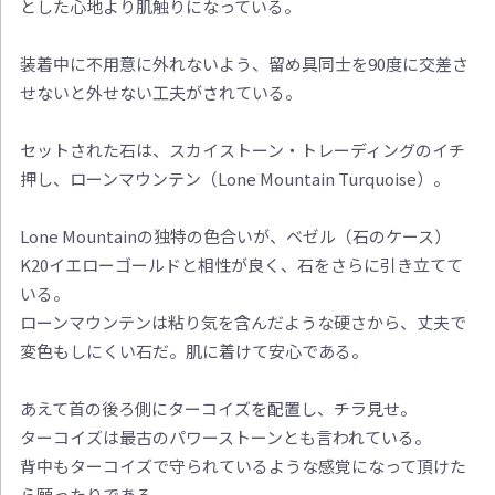
とした心地より肌触りになっている。
装着中に不用意に外れないよう、留め具同士を90度に交差さ
せないと外せない工夫がされている。
セットされた石は、スカイストーン・トレーディングのイチ
押し、ローンマウンテン（Lone Mountain Turquoise）。
Lone Mountainの独特の色合いが、ベゼル（石のケース）
K20イエローゴールドと相性が良く、石をさらに引き立てて
いる。
ローンマウンテンは粘り気を含んだような硬さから、丈夫で
変色もしにくい石だ。肌に着けて安心である。
あえて首の後ろ側にターコイズを配置し、チラ見せ。
ターコイズは最古のパワーストーンとも言われている。
背中もターコイズで守られているような感覚になって頂けた
ら願ったりである。