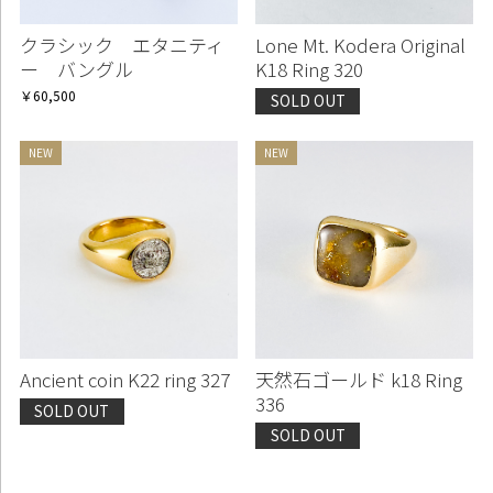
クラシック エタニティ
Lone Mt. Kodera Original
ー バングル
K18 Ring 320
￥60,500
SOLD OUT
Ancient coin K22 ring 327
天然石ゴールド k18 Ring
336
SOLD OUT
SOLD OUT