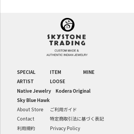
SPECIAL
ITEM
MINE
ARTIST
LOOSE
Native Jewelry
Kodera Original
Sky Blue Hawk
About Store
ご利用ガイド
Contact
特定商取引法に基づく表記
利用規約
Privacy Policy