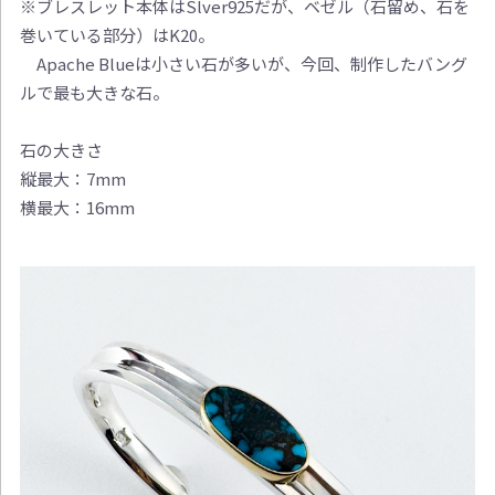
※ブレスレット本体はSlver925だが、ベゼル（石留め、石を
巻いている部分）はK20。
Apache Blueは小さい石が多いが、今回、制作したバング
ルで最も大きな石。
石の大きさ
縦最大：7mm
横最大：16mm